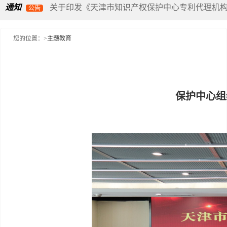
通知
关于印发《天津市知识产权保护中心专利代理机
公告
关于举办双维知产必修课：商标&软件著作权专题
您的位置：
>
主题教育
关于开展2026年度天津市知识产权保护中心满意
关于举办“专利加速审查与海外风险应对”培训会
保护中心组