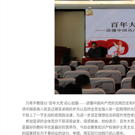
万希平教授以“百年大党 初心如磐——读懂中国共产党的光辉历史和
领中国各族人民走过艰苦卓绝的岁月以及同全党全国人民一起取得的光
干部上了一节生动的思想政治课，为进一步坚定理想信念和提升党性修
参加宣讲的全体党员干部深受启发，倍感振奋，纷纷表示：百年大党
是最好的教科书也是最好的营养剂，今后会聚焦知识产权保护主责主业
的成果转化为干事创业的动力、举措，用实际行动践行初心使命。