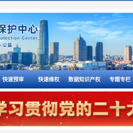
快速预审
快速维权
数据知识产权
专题专栏
专利代理机构分级分类管理办法》的通知