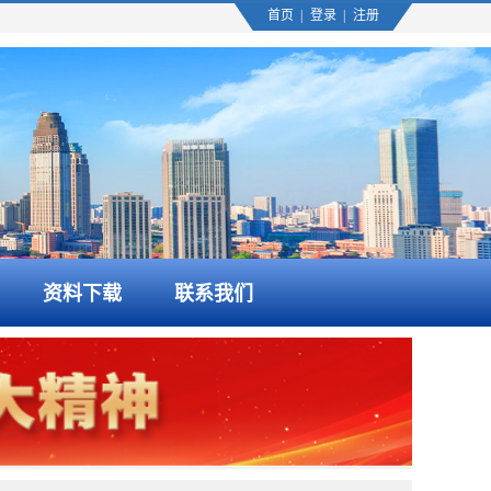
首页
|
登录
|
注册
资料下载
联系我们
2026-08-06