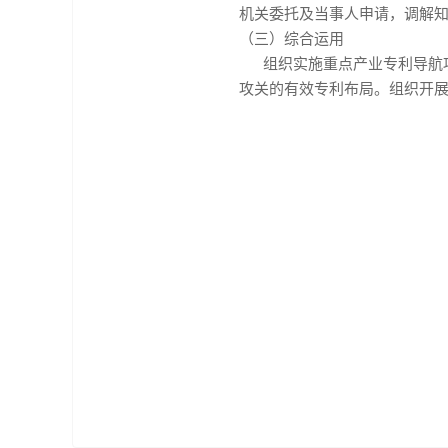
机关委托及当事人申请，调解
（三）综合运用
组织实施重点产业专利导航项
攻关的有效专利布局。组织开