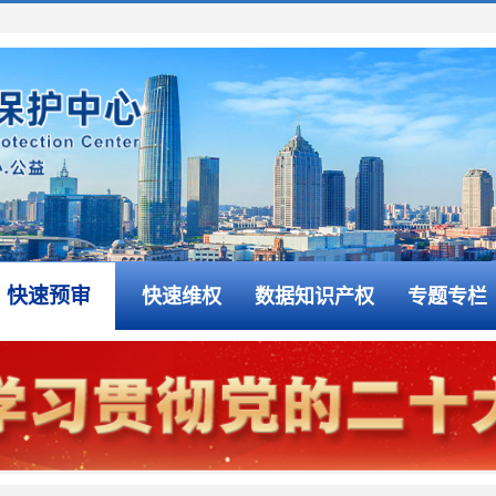
快速预审
快速维权
数据知识产权
专题专栏
专利代理机构预审登记管理办法》的通知