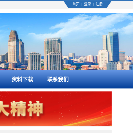
首页
|
登录
|
注册
资料下载
联系我们
2026-07-29