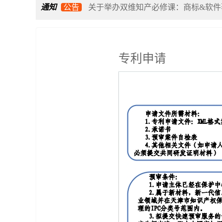
通知
公告
关于举办双维知产必修课：商标&软件
关于开展2026年度天津市知识产权保
专利申请
关于举办“专利加速审查与海外风险应
关于举办企业知识产权合规管理体系建