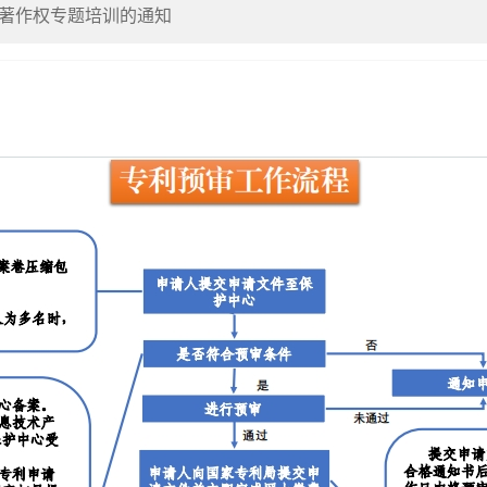
著作权专题培训的通知
护中心满意度调查工作的通知
对”培训会的通知
设及PCT专利申请培训的通知