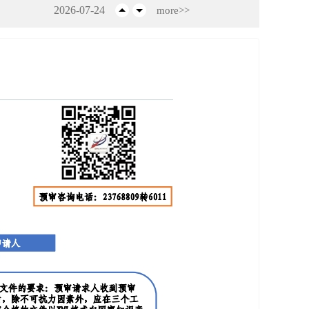
2026-07-24
more>>
2026-07-22
2026-07-16
2026-07-08