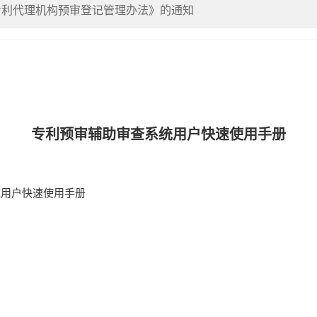
专利代理机构预审登记管理办法》的通知
著作权专题培训的通知
护中心满意度调查工作的通知
对”培训会的通知
专利预审辅助审查系统用户快速使用手册
统用户快速使用手册