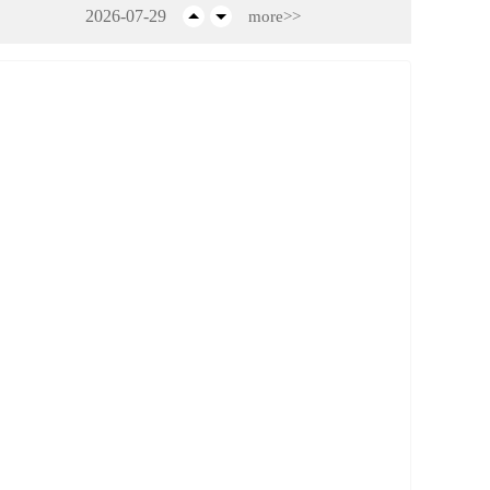
2026-07-29
more>>
2026-07-24
2026-07-22
2026-07-16