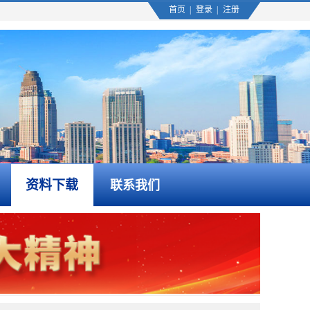
首页
|
登录
|
注册
资料下载
联系我们
2026-08-06